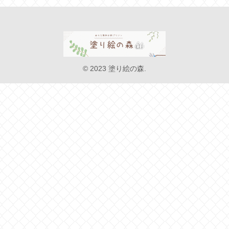
© 2023 塗り絵の森.