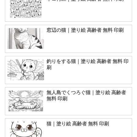
窓辺の猫｜塗り絵 高齢者 無料 印刷
釣りをする猫｜塗り絵 高齢者 無料 印
刷
無人島でくつろぐ猫｜塗り絵 高齢者
無料 印刷
猫｜塗り絵 高齢者 無料 印刷