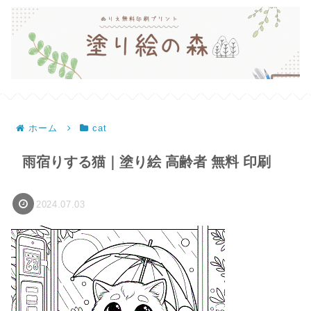
ホーム
cat
雨宿りする猫｜塗り絵 高齢者 無料 印刷
2024.07.03