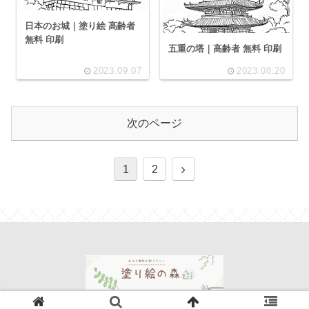
日本のお城｜塗り絵 高齢者
無料 印刷
五重の塔｜高齢者 無料 印刷
2023.09.07
2023.08.20
次のページ
次
1
2
へ
© 2023 塗り絵の森.