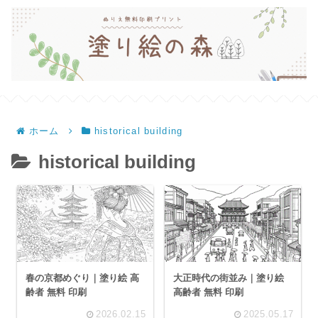
ホーム
historical building
historical building
春の京都めぐり｜塗り絵 高
大正時代の街並み｜塗り絵
齢者 無料 印刷
高齢者 無料 印刷
2026.02.15
2025.05.17