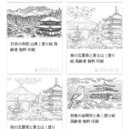
日本の寺院 山奥｜塗り絵 高
齢者 無料 印刷
春の五重塔と富士山｜塗り
絵 高齢者 無料 印刷
2025.05.13
2025.04.25
初春の金閣寺と鳥｜塗り絵
高齢者 無料 印刷
秋の五重塔と富士山｜塗り