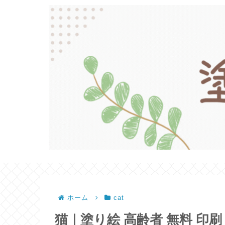
ホーム
cat
猫｜塗り絵 高齢者 無料 印刷