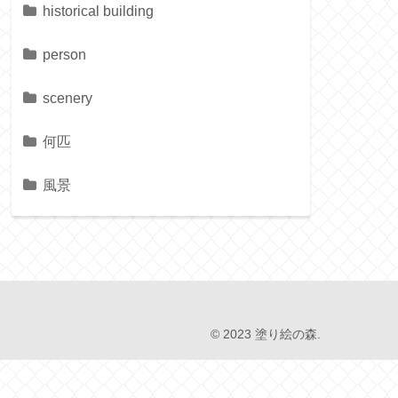
historical building
person
scenery
何匹
風景
© 2023 塗り絵の森.