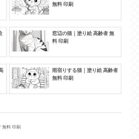
無料 印刷
絵
窓辺の猫｜塗り絵 高齢者 無
料 印刷
高
雨宿りする猫｜塗り絵 高齢者
無料 印刷
 無料 印刷