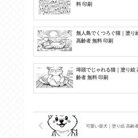
料 印刷
無人島でくつろぐ猫｜塗り
高齢者 無料 印刷
埠頭でじゃれる猫｜塗り絵 
齢者 無料 印刷
可愛い柴犬｜塗り絵 高齢者