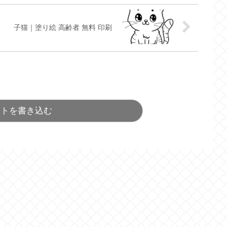
子猫｜塗り絵 高齢者 無料 印刷
ントを書き込む