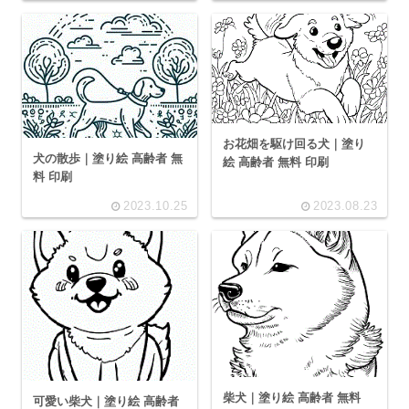
お花畑を駆け回る犬｜塗り
犬の散歩｜塗り絵 高齢者 無
絵 高齢者 無料 印刷
料 印刷
2023.10.25
2023.08.23
柴犬｜塗り絵 高齢者 無料
可愛い柴犬｜塗り絵 高齢者