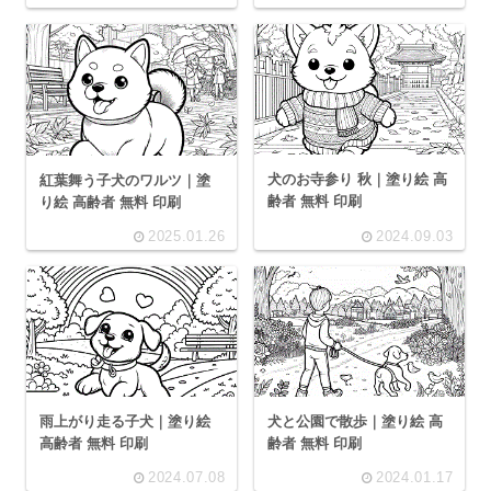
犬のお寺参り 秋｜塗り絵 高
紅葉舞う子犬のワルツ｜塗
齢者 無料 印刷
り絵 高齢者 無料 印刷
2025.01.26
2024.09.03
雨上がり走る子犬｜塗り絵
犬と公園で散歩｜塗り絵 高
高齢者 無料 印刷
齢者 無料 印刷
2024.07.08
2024.01.17