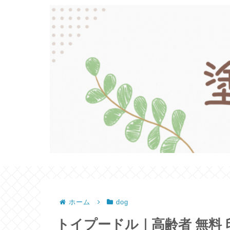
ホーム
dog
トイプードル｜高齢者 無料 