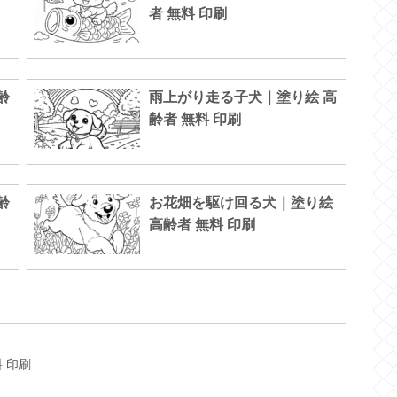
者 無料 印刷
齢
雨上がり走る子犬｜塗り絵 高
齢者 無料 印刷
齢
お花畑を駆け回る犬｜塗り絵
高齢者 無料 印刷
 印刷