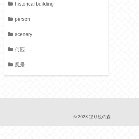
historical building
person
scenery
何匹
風景
© 2023 塗り絵の森.