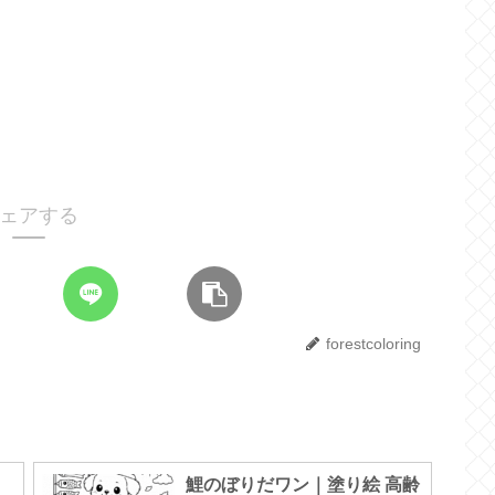
ェアする
forestcoloring
鯉のぼりだワン｜塗り絵 高齢