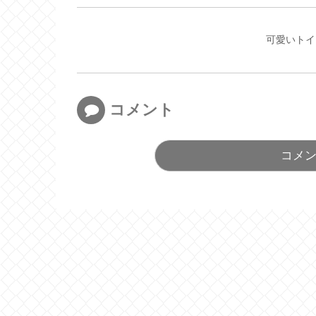
可愛いトイ
コメント
コメ