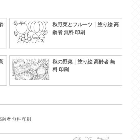
齢
秋野菜とフルーツ｜塗り絵 高
齢者 無料 印刷
高
秋の野菜｜塗り絵 高齢者 無
料 印刷
高齢者 無料 印刷