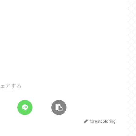
ェアする
forestcoloring