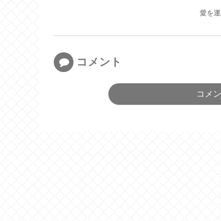
愛を運
コメント
コメ