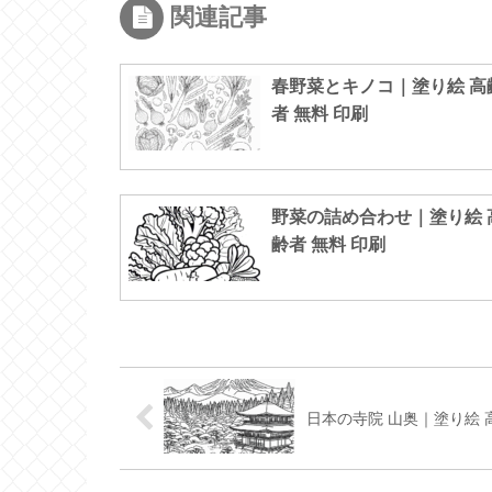
関連記事
春野菜とキノコ｜塗り絵 高
者 無料 印刷
野菜の詰め合わせ｜塗り絵 
齢者 無料 印刷
日本の寺院 山奥｜塗り絵 