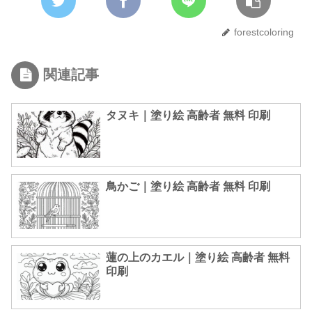
forestcoloring
関連記事
タヌキ｜塗り絵 高齢者 無料 印刷
鳥かご｜塗り絵 高齢者 無料 印刷
蓮の上のカエル｜塗り絵 高齢者 無料
印刷