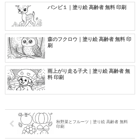
バンビ１｜塗り絵 高齢者 無料 印刷
森のフクロウ｜塗り絵 高齢者 無料 印
刷
雨上がり走る子犬｜塗り絵 高齢者 無
料 印刷
秋野菜とフルーツ｜塗り絵 高齢者 無料
印刷