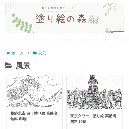
ホーム
風景
風景
葛飾北斎 波｜塗り絵 高齢者
東京タワー｜塗り絵 高齢者
無料 印刷
無料 印刷